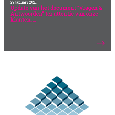
29 januari 2021
Update van het document “Vragen &
Antwoorden” ter attentie van onze
klanten, ...