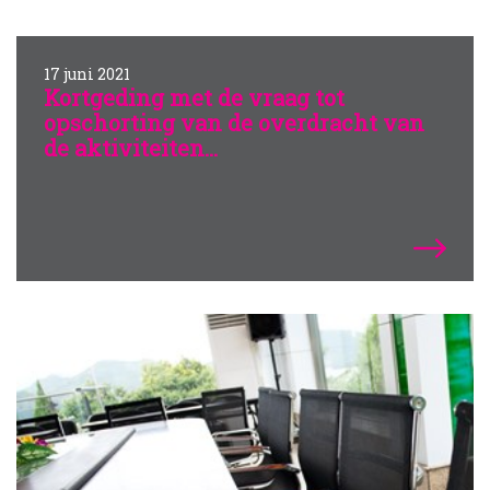
17 juni 2021
Kortgeding met de vraag tot
opschorting van de overdracht van
de aktiviteiten...