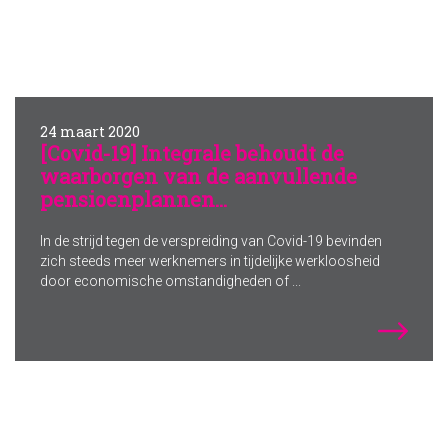
24 maart 2020
[Covid-19] Integrale behoudt de
waarborgen van de aanvullende
pensioenplannen...
In de strijd tegen de verspreiding van Covid-19 bevinden
zich steeds meer werknemers in tijdelijke werkloosheid
door economische omstandigheden of ...