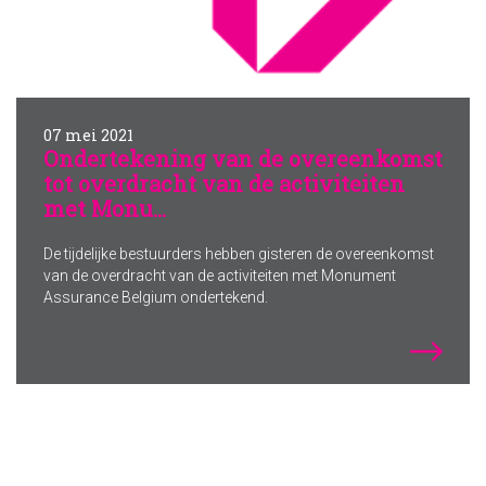
07 mei 2021
Ondertekening van de overeenkomst
tot overdracht van de activiteiten
met Monu...
De tijdelijke bestuurders hebben gisteren de overeenkomst
van de overdracht van de activiteiten met Monument
Assurance Belgium ondertekend.