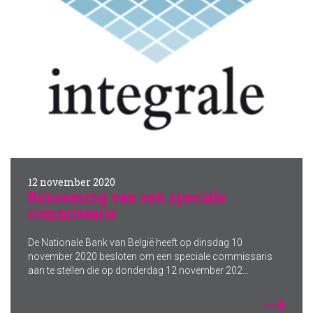
12 november 2020
Benoeming van een speciale
commissaris
De Nationale Bank van België heeft op dinsdag 10
november 2020 besloten om een speciale commissaris
aan te stellen die op donderdag 12 november 202...