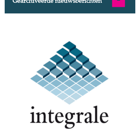
Gearchiveerde nieuwsberichten