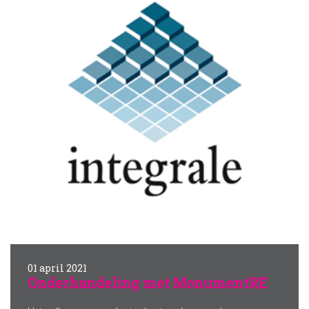
01 april 2021
Onderhandeling met MonumentRE