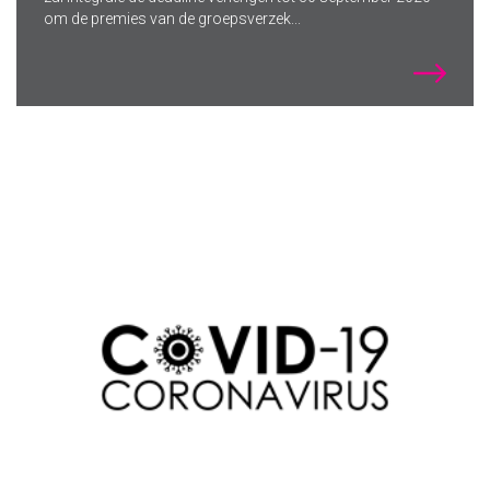
om de premies van de groepsverzek...