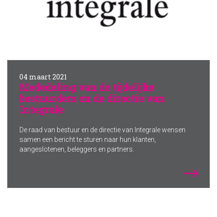
04 maart 2021
Mededeling van de tijdelijke
bestuurders en de directie van
Integrale
De raad van bestuur en de directie van Integrale wensen
samen een bericht te sturen naar hun klanten,
aangeslotenen, beleggers en partners.