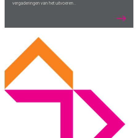
vergaderingen van het uitvoeren...