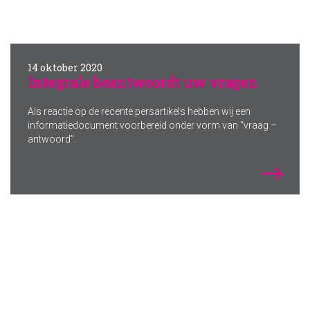
14 oktober 2020
Integrale beantwoordt uw vragen
Als reactie op de recente persartikels hebben wij een
informatiedocument voorbereid onder vorm van “vraag –
antwoord”.