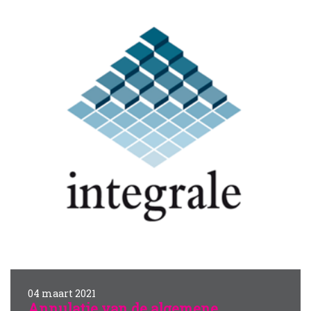
04 maart 2021
Annulatie van de algemene