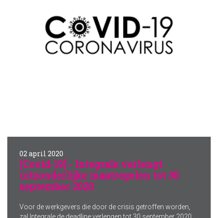
02 april 2020
[Covid-19] - Integrale verlengt
uitzonderlijke maatregelen tot 30
september 2020
Voor de werkgevers die door de crisis getroffen worden,
zal Integrale de deadline verlengen tot 30 september 2020