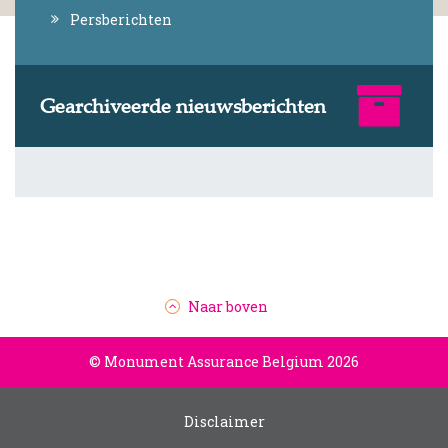
Persberichten
Gearchiveerde nieuwsberichten
Naar boven
© Monument Assurance Belgium 2026
Disclaimer