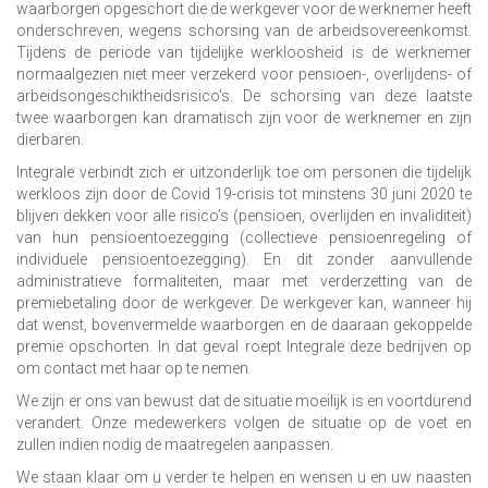
waarborgen opgeschort die de werkgever voor de werknemer heeft
onderschreven, wegens schorsing van de arbeidsovereenkomst.
Tijdens de periode van tijdelijke werkloosheid is de werknemer
normaalgezien niet meer verzekerd voor pensioen-, overlijdens- of
arbeidsongeschiktheidsrisico's. De schorsing van deze laatste
twee waarborgen kan dramatisch zijn voor de werknemer en zijn
dierbaren.
Integrale verbindt zich er uitzonderlijk toe om personen die tijdelijk
werkloos zijn door de Covid 19-crisis tot minstens 30 juni 2020 te
blijven dekken voor alle risico’s (pensioen, overlijden en invaliditeit)
van hun pensioentoezegging (collectieve pensioenregeling of
individuele pensioentoezegging). En dit zonder aanvullende
administratieve formaliteiten, maar met verderzetting van de
premiebetaling door de werkgever. De werkgever kan, wanneer hij
dat wenst, bovenvermelde waarborgen en de daaraan gekoppelde
premie opschorten. In dat geval roept Integrale deze bedrijven op
om contact met haar op te nemen
.
We zijn er ons van bewust dat de situatie moeilijk is en voortdurend
verandert. Onze medewerkers volgen de situatie op de voet en
zullen indien nodig de maatregelen aanpassen.
We staan klaar om u verder te helpen en wensen u en uw naasten