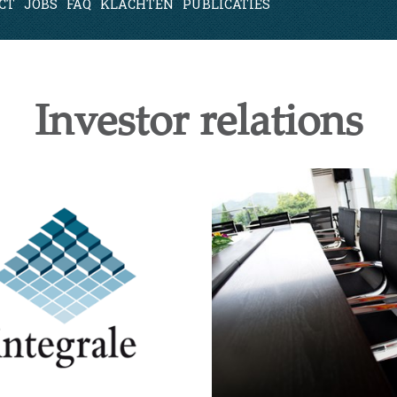
CT
JOBS
FAQ
KLACHTEN
PUBLICATIES
Investor relations