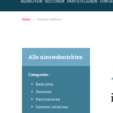
BEDRIJVEN
SECTOREN
PARTICULIEREN
CONTA
Home
Investor relations
Alle nieuwsberichten
Categoriën :
Bedrijven
Sectoren
Particulieren
Investor relations