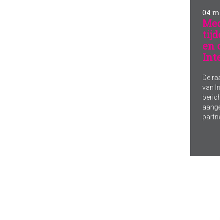
04 m
Med
tij
en 
Int
De ra
van I
berich
aange
partn