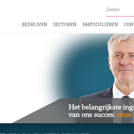
BEDRIJVEN
SECTOREN
PARTICULIEREN
CON
Het belangrijkste ing
van ons succes:
onze 