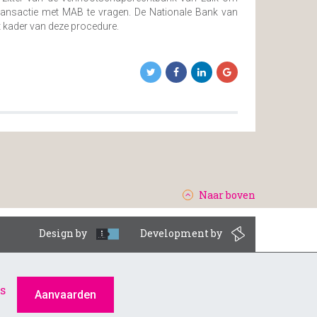
 transactie met MAB te vragen. De Nationale Bank van
t kader van deze procedure.
Naar boven
Design by
Development by
LinkedIn
s
Aanvaarden