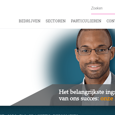
BEDRIJVEN
SECTOREN
PARTICULIEREN
CON
Het belangrijkste ing
van ons succes:
onze 