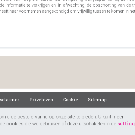
de informatie te verkrijgen en, in afwachting, de opschorting van de
 heeft haar voornemen aangekondigd om vrijwillig tussen te komen in he
isclaimer
Privéleven
Cookie
Sitemap
om u de beste ervaring op onze site te bieden. U kunt meer
setting
 de cookies die we gebruiken of deze uitschakelen in de