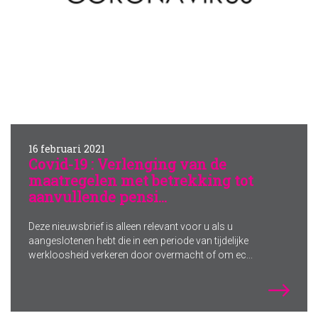
16 februari 2021
Covid-19 : Verlenging van de
maatregelen met betrekking tot
aanvullende pensi...
Deze nieuwsbrief is alleen relevant voor u als u
aangeslotenen hebt die in een periode van tijdelijke
werkloosheid verkeren door overmacht of om ec...