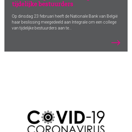
tijdelijke bestuurders
Op dinsdag 23 februari heeft de Nationale Bank van België
haar beslissing meegedeeld aan Integrale om een college
van tijdelijke bestuurders aan te...