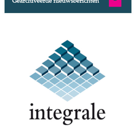
Gearchiveerde nieuwsberichten