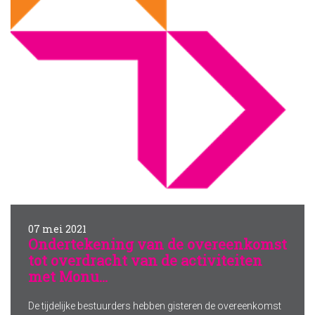
07 mei 2021
Ondertekening van de overeenkomst
tot overdracht van de activiteiten
met Monu...
De tijdelijke bestuurders hebben gisteren de overeenkomst