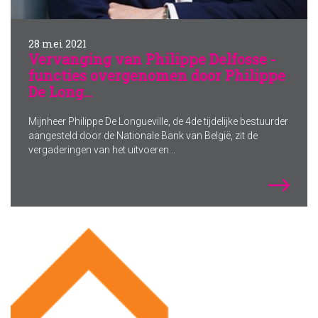
28 mei 2021
Vervanging van Philippe Delfosse -
functies overgenomen door Philippe
De Long...
Mijnheer Philippe De Longueville, de 4de tijdelijke bestuurder
aangesteld door de Nationale Bank van België, zit de
vergaderingen van het uitvoeren...