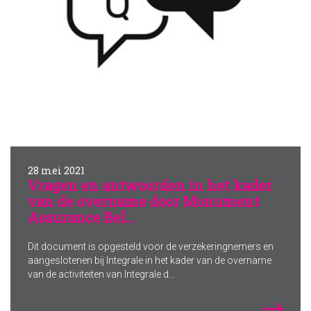
28 mei 2021
Vragen en antwoorden in het kader
van de overname door Monument
Assurance Bel...
Dit document is opgesteld voor de verzekeringnemers en
aangeslotenen bij Integrale in het kader van de overname
van de activiteiten van Integrale d...