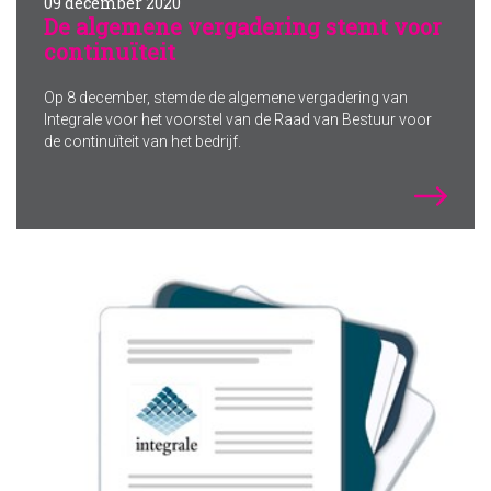
09 december 2020
De algemene vergadering stemt voor
continuïteit
Op 8 december, stemde de algemene vergadering van
Integrale voor het voorstel van de Raad van Bestuur voor
de continuïteit van het bedrijf.