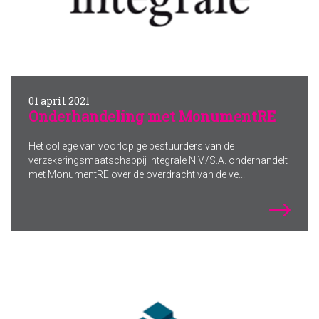
01 april 2021
Onderhandeling met MonumentRE
Het college van voorlopige bestuurders van de
verzekeringsmaatschappij Integrale N.V./S.A. onderhandelt
met MonumentRE over de overdracht van de ve...