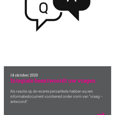
14 oktober 2020
Integrale beantwoordt uw vragen
Als reactie op de recente persartikels hebben wij een
informatiedocument voorbereid onder vorm van “vraag –
antwoord”.