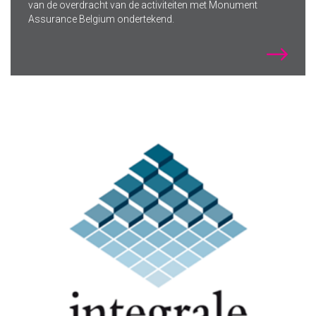
van de overdracht van de activiteiten met Monument
Assurance Belgium ondertekend.