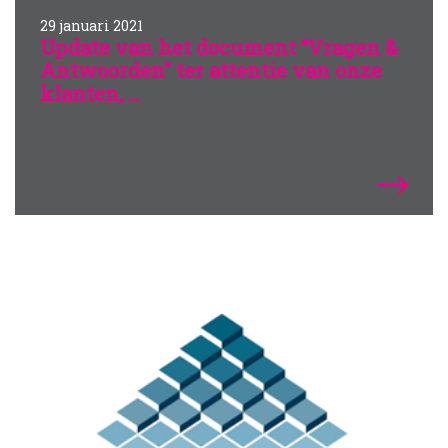
29 januari 2021
Update van het document “Vragen &
Antwoorden” ter attentie van onze
klanten, ...