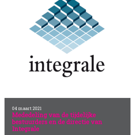
04 maart 2021
Mededeling van de tijdelijke
bestuurders en de directie van
Integrale