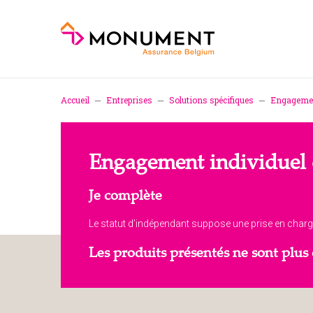
Accueil
Entreprises
Solutions spécifiques
Engagemen
Engagement individuel 
Je complète
Le statut d’indépendant suppose une prise en charge i
Les produits présentés ne sont pl