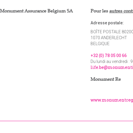
 Monument Assurance Belgium SA
Pour les
autres con
Adresse postale:
BOÎTE POSTALE 8020
1070 ANDERLECHT
BELGIQUE
+32 (0) 78 05 00 66
Du lundi au vendredi : 
life.be@monument
Monument Re
www.monumentreg