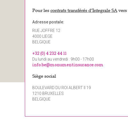
Pour les
contrats transférés d’Integrale SA
vers
Adresse postale:
RUE JOFFRE 12
4000 LIEGE
BELGIQUE
+32 (0) 4 232 44 11
Du lundi au vendredi : 9h00 - 17h00
info.be@monumentinsurance.com
Siège social
BOULEVARD DU ROI ALBERT II 19
1210 BRUXELLES
BELGIQUE