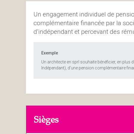
Un engagement individuel de pensio
complémentaire financée par la socié
d’indépendant et percevant des rému
Exemple
Un architecte en sprl souhaite bénéficier, en plu
Indépendant), d’une pension complémentaire fina
Sièges