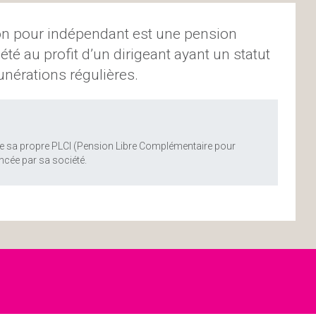
n pour indépendant est une pension
té au profit d’un dirigeant ayant un statut
nérations régulières.
s de sa propre PLCI (Pension Libre Complémentaire pour
ncée par sa société.