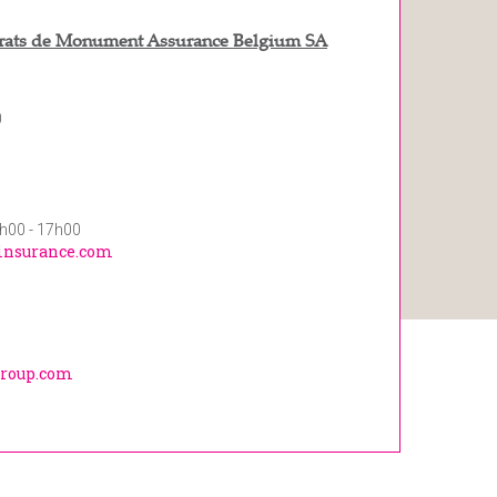
trats de Monument Assurance Belgium SA
0
9h00 - 17h00
insurance.com
roup.com