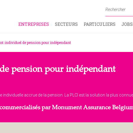
ENTREPRISES
SECTEURS
PARTICULIERS
JOBS
t individuel de pension pour indépendant
de pension pour indépendant
ndividuelle accrue de la pension. La PLCI est la solution la plus connue, 
us commercialisés par Monument Assurance Belgiu